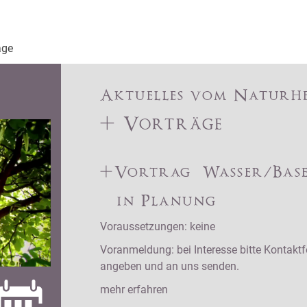
age
Aktuelles vom Naturh
+ Vorträge
+Vortrag Wasser/Bas
in Planung
Voraussetzungen: keine
Voranmeldung: bei Interesse bitte Kontakt
angeben und an uns senden.
mehr erfahren