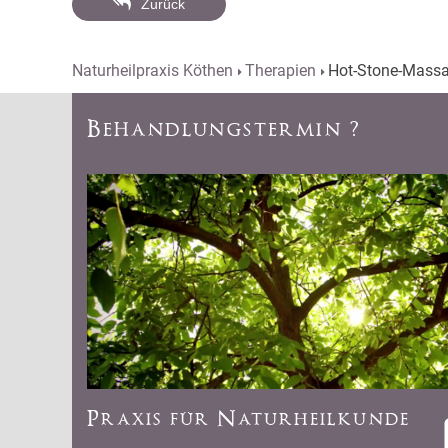
Zurück
Naturheilpraxis Köthen
Therapien
Hot-Stone-Mass
Behandlungstermin ?
Praxis für Naturheilkunde