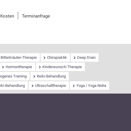
Kosten
Terminanfrage
Bitterkräuter-Therapie
Chiropraktik
Deep Drain
Hormontherapie
Kinderwunsch-Therapie
ogenes Training
Reiki-Behandlung
eiki-Behandlung
Ultraschalltherapie
Yoga / Yoga Nidra