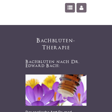
Bachblüten-
Therapie
Bachblüten nach Dr.
Edward Bach: