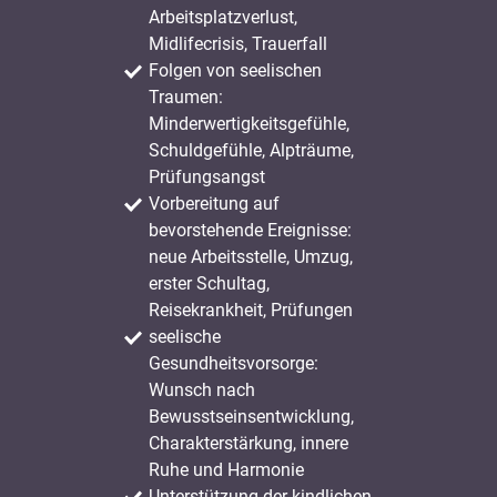
Arbeitsplatzverlust,
Midlifecrisis, Trauerfall
Folgen von seelischen
Traumen:
Minderwertigkeitsgefühle,
Schuldgefühle, Alpträume,
Prüfungsangst
Vorbereitung auf
bevorstehende Ereignisse:
neue Arbeitsstelle, Umzug,
erster Schultag,
Reisekrankheit, Prüfungen
seelische
Gesundheitsvorsorge:
Wunsch nach
Bewusstseinsentwicklung,
Charakterstärkung, innere
Ruhe und Harmonie
Unterstützung der kindlichen