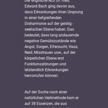
Der englische Arzt Dr. med.
Edward Bach ging davon aus,
dass Erkrankungen ihren Ursprung
in einer tiefgreifenden
Disharmonie auf der geistig -
seelischen Ebene haben. Das
bedeutet, dass lang andauernde
negative Gemütszustände wie
Angst, Sorgen, Eifersucht, Hass,
Neid, Misstrauen usw., auf der
körperlichen Ebene erst
Funktionsstörungen und
letztendlich Erkrankungen
hervorrufen können.
Auf der Suche nach einer
natürlichen Heilmethode kam er
auf 38 Essenzen, die aus