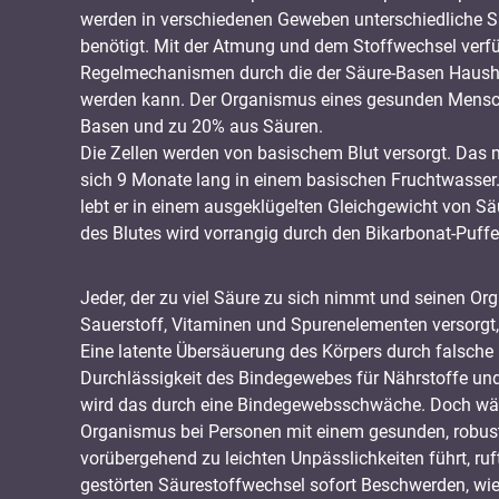
werden in verschiedenen Geweben unterschiedliche S
benötigt. Mit der Atmung und dem Stoffwechsel verfü
Regelmechanismen durch die der Säure-Basen Hausha
werden kann. Der Organismus eines gesunden Mensc
Basen und zu 20% aus Säuren.
Die Zellen werden von basischem Blut versorgt. Das 
sich 9 Monate lang in einem basischen Fruchtwasser
lebt er in einem ausgeklügelten Gleichgewicht von S
des Blutes wird vorrangig durch den Bikarbonat-Puffe
Jeder, der zu viel Säure zu sich nimmt und seinen O
Sauerstoff, Vitaminen und Spurenelementen versorgt, 
Eine latente Übersäuerung des Körpers durch falsche
Durchlässigkeit des Bindegewebes für Nährstoffe un
wird das durch eine Bindegewebsschwäche. Doch wä
Organismus bei Personen mit einem gesunden, robus
vorübergehend zu leichten Unpässlichkeiten führt, ruf
gestörten Säurestoffwechsel sofort Beschwerden, wie