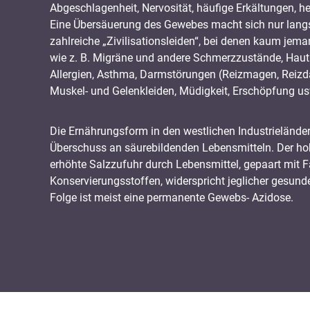
Abgeschlagenheit, Nervosität, häufige Erkältungen, he
Eine Übersäuerung des Gewebes macht sich nur lang
zahlreiche „Zivilisationsleiden“, bei denen kaum jem
wie z. B. Migräne und andere Schmerzzustände, Hautl
Allergien, Asthma, Darmstörungen (Reizmagen, Reiz
Muskel- und Gelenkleiden, Müdigkeit, Erschöpfung us
Die Ernährungsform in den westlichen Industrieländer
Überschuss an säurebildenden Lebensmitteln. Der h
erhöhte Salzzufuhr durch Lebensmittel, gepaart mit 
Konservierungsstoffen, widerspricht jeglicher gesun
Folge ist meist eine permanente Gewebs- Azidose.