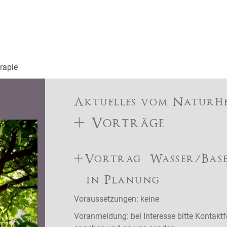
rapie
Aktuelles vom Naturh
+ Vorträge
+Vortrag Wasser/Bas
in Planung
Voraussetzungen: keine
Voranmeldung: bei Interesse bitte Kontakt