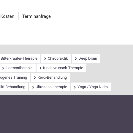
Kosten
Terminanfrage
Bitterkräuter-Therapie
Chiropraktik
Deep Drain
Hormontherapie
Kinderwunsch-Therapie
ogenes Training
Reiki-Behandlung
eiki-Behandlung
Ultraschalltherapie
Yoga / Yoga Nidra