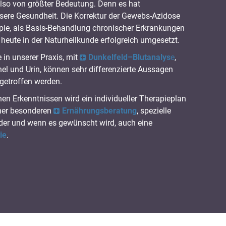
so von größter Bedeutung. Denn es hat
sere Gesundheit. Die Korrektur der Gewebs-Azidose
pie, als Basis-Behandlung chronischer Erkrankungen
heute in der Naturheilkunde erfolgreich umgesetzt.
in unserer Praxis, mit
Dunkelfeld–Blutanalys
e
,
l und Urin, können sehr differenzierte Aussagen
getroffen werden.
 Erkenntnissen wird ein individueller Therapieplan
einer besonderen
Ernährungsberatung
, spezielle
er und wenn es gewünscht wird, auch eine
ie
.