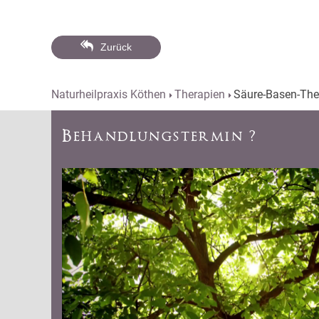
Zurück
Naturheilpraxis Köthen
Therapien
Säure-Basen-The
Behandlungstermin ?