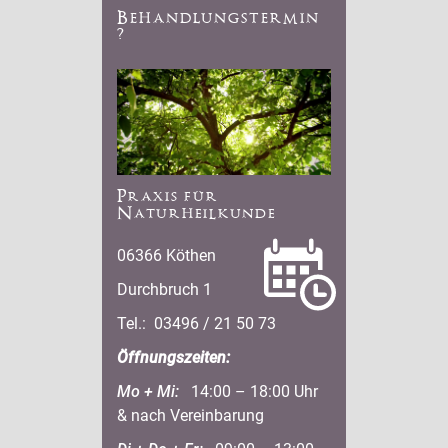
Behandlungstermin
?
Praxis für
Naturheilkunde
06366 Köthen
Durchbruch 1
Tel.: 03496 / 21 50 73
Öffnungszeiten:
Mo + Mi:
14:00 – 18:00 Uhr
& nach Vereinbarung