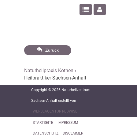
Zurück
Naturheilpraxis Köthen
Heilpraktiker Sachsen-Anhalt
Copyright © 2026 Naturheilzentrum
Sachsen-Anhalt erstellt von
WERBEAGENTUR REDWISE
STARTSEITE
IMPRESSUM
DATENSCHUTZ
DISCLAIMER